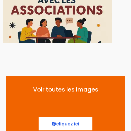
Voir toutes les images
cliquez ici