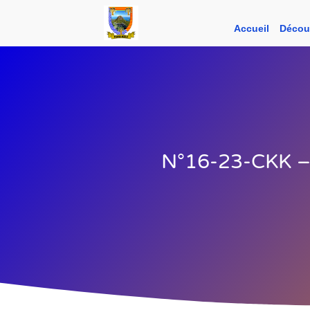
Accueil
Découv
N°16-23-CKK –