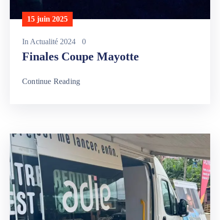
15 juin 2025
In
Actualité 2024
0
Finales Coupe Mayotte
Continue Reading