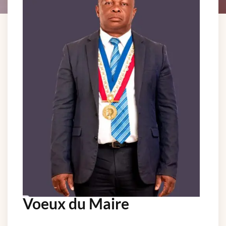
Voeux du Maire